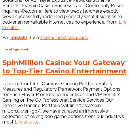
Solutions for All Player Exclusive Rewards Scheme
Benefits TeaSpin Casino Success Tales Commonly Posed
Inquiries Welcome Here to view website, where exactly
we’ve successfully redefined precisely what it signifies to
deliver an remarkable internet casino experience. From
Lire
la suite…
Par
nawalif
, il y a
2 semaines
2 semaines
uncategorized
SpinMillion Casino: Your Gateway
to Top-Tier Casino Entertainment
Table of Contents Our Vast Gaming Portfolio Safety
Measures and Regulatory Framework Payment Options
for Each Player Promotional Incentives and VIP Benefits
Gaming on the Go Professional Service Services Our
Extensive Gaming Portfolio Within https://spin-
million.uk/en-gb/, we have curated an impressive
collection of over 3,000 game options from our industry’s
most
Lire la suite…