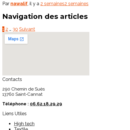
Par
nawalif
, il y a
2 semaines
2 semaines
Navigation des articles
1
2
…
30
Suivant
Contacts
290 Chemin de Suès
13760 Saint-Cannat
Téléphone :
06.62.18.29.29
Liens Utiles
High tech
Textile