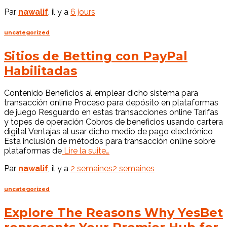
Par
nawalif
, il y a
6 jours
uncategorized
Sitios de Betting con PayPal
Habilitadas
Contenido Beneficios al emplear dicho sistema para
transacción online Proceso para depósito en plataformas
de juego Resguardo en estas transacciones online Tarifas
y topes de operación Cobros de beneficios usando cartera
digital Ventajas al usar dicho medio de pago electrónico
Esta inclusión de métodos para transacción online sobre
plataformas de
Lire la suite…
Par
nawalif
, il y a
2 semaines
2 semaines
uncategorized
Explore The Reasons Why YesBet