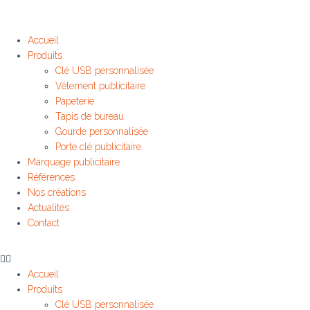
Accueil
Produits
Clé USB personnalisée
Vêtement publicitaire
Papeterie
Tapis de bureau
Gourde personnalisée
Porte clé publicitaire
Marquage publicitaire
Références
Nos créations
Actualités
Contact
Accueil
Produits
Clé USB personnalisée