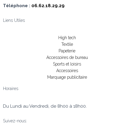
Téléphone :
06.62.18.29.29
Liens Utiles
High tech
Textile
Papeterie
Accessoires de bureau
Sports et loisirs
Accessoires
Marquage publicitaire
Horaires
Du Lundi au Vendredi, de 8h00 à 18h00.
Suivez-nous: