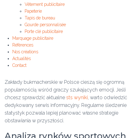
Vêtement publicitaire
Papeterie
Tapis de bureau
Gourde personnalisée
Porte clé publicitaire
Marquage publicitaire
Références
Nos créations
Actualités
Contact
Zakłady bukmacherskie w Polsce cieszą się ogromną
popularnością wśród graczy szukających emocji. Jeśli
chcesz sprawdzić aktualne
sts wyniki
, warto odwiedzić
dedykowany serwis informacyjny. Regularne śledzenie
statystyk pozwala lepiej planować własne strategie
obstawiania w przyszłości.
Analiza rynków sportowych