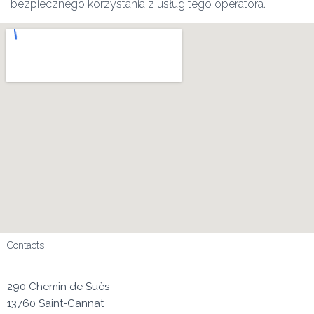
bezpiecznego korzystania z usług tego operatora.
Contacts
290 Chemin de Suès
13760 Saint-Cannat