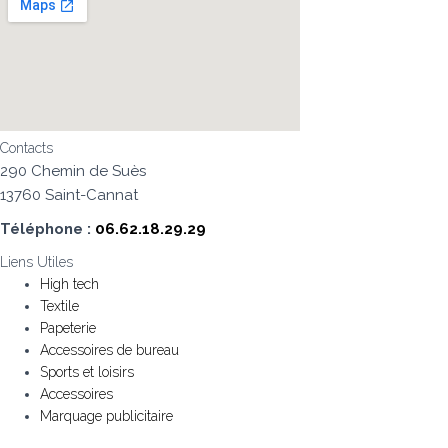
Contacts
290 Chemin de Suès
13760 Saint-Cannat
Téléphone :
06.62.18.29.29
Liens Utiles
High tech
Textile
Papeterie
Accessoires de bureau
Sports et loisirs
Accessoires
Marquage publicitaire