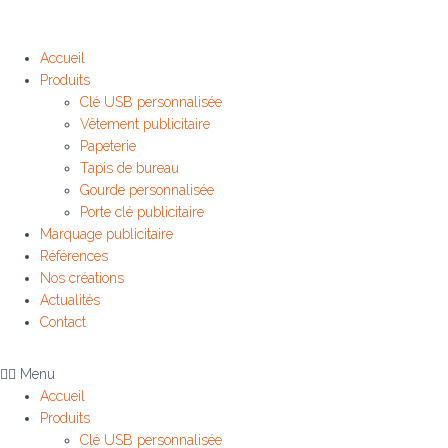
Accueil
Produits
Clé USB personnalisée
Vêtement publicitaire
Papeterie
Tapis de bureau
Gourde personnalisée
Porte clé publicitaire
Marquage publicitaire
Références
Nos créations
Actualités
Contact
Menu
Accueil
Produits
Clé USB personnalisée