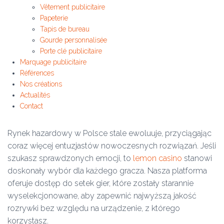
Vêtement publicitaire
Papeterie
Tapis de bureau
Gourde personnalisée
Porte clé publicitaire
Marquage publicitaire
Références
Nos créations
Actualités
Contact
Rynek hazardowy w Polsce stale ewoluuje, przyciągając
coraz więcej entuzjastów nowoczesnych rozwiązań. Jeśli
szukasz sprawdzonych emocji, to
lemon casino
stanowi
doskonały wybór dla każdego gracza. Nasza platforma
oferuje dostęp do setek gier, które zostały starannie
wyselekcjonowane, aby zapewnić najwyższą jakość
rozrywki bez względu na urządzenie, z którego
korzystasz.