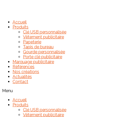
Accueil
Produits
Clé USB personnalisée
Vêtement publicitaire
Papeterie
Tapis de bureau
Gourde personnalisée
Porte clé publicitaire
Marquage publicitaire
Références
Nos créations
Actualités
Contact
Menu
Accueil
Produits
Clé USB personnalisée
Vêtement publicitaire