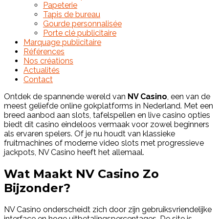
Papeterie
Tapis de bureau
Gourde personnalisée
Porte clé publicitaire
Marquage publicitaire
Références
Nos créations
Actualités
Contact
Ontdek de spannende wereld van
NV Casino
, een van de
meest geliefde online gokplatforms in Nederland. Met een
breed aanbod aan slots, tafelspellen en live casino opties
biedt dit casino eindeloos vermaak voor zowel beginners
als ervaren spelers. Of je nu houdt van klassieke
fruitmachines of moderne video slots met progressieve
jackpots, NV Casino heeft het allemaal.
Wat Maakt NV Casino Zo
Bijzonder?
NV Casino onderscheidt zich door zijn gebruiksvriendelijke
interface en hoge uitbetalingspercentages. De site is