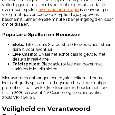
volledig geoptimaliseerd voor mobiel gebruik, zodat je
overal kunt spelen.
nv casino online login
is eenvoudig en
veilig, met geavanceerde encryptie die je gegevens
beschermt. Binnen enkele minuten ben je ingelogd en klaar
om te draaien.
Populaire Spellen en Bonussen
Slots:
Titels zoals Starburst en Gonzo’s Quest staan
garant voor avontuur.
Live Casino:
Ervaar het echte casino gevoel met
dealers in real-time.
Tafelspellen:
Blackjack, roulette en poker met
variërende inzetlimieten.
Nieuwkomers ontvangen een royale welkomstbonus,
inclusief gratis spins en stortingsmatches. Regelmatige
promoties, zoals wekelijkse toernooien, houden het spel
fris. In 2026 verwacht NV Casino nog meer innovaties,
zoals VR-spellen.
Veiligheid en Verantwoord