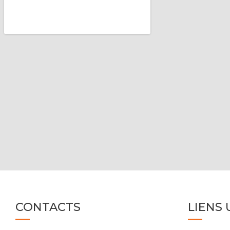
CONTACTS
LIENS 