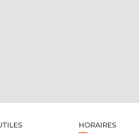
UTILES
HORAIRES