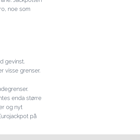
euro, noe som
d gevinst.
r visse grenser.
andegrenser.
entes enda større
er og nyt
 Eurojackpot på